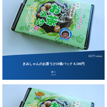
16575 views
きみしゃんのお茶うけ10個パック 8,500円
買う