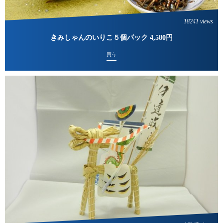
18241 views
きみしゃんのいりこ５個パック 4,580円
買う