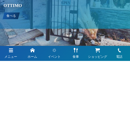
OTTIMO
食べる
メニュー
ホーム
イベント
食事
ショッピング
電話
〒807-0133福岡県遠賀郡芦屋町大字芦屋1455-284
お電話でのお問合せはこちら
093-221-1001