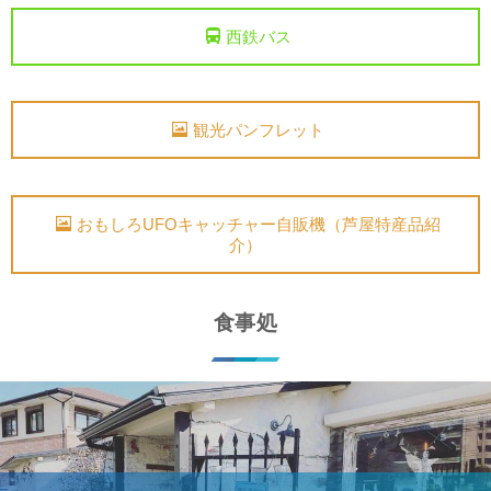
西鉄バス
観光パンフレット
おもしろUFOキャッチャー自販機（芦屋特産品紹
介）
食事処