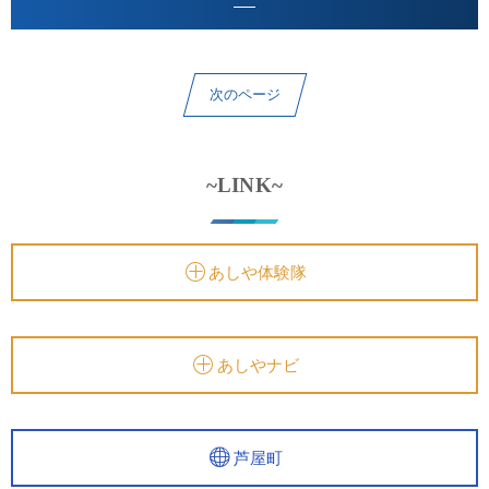
次のページ
~LINK~
あしや体験隊
あしやナビ
芦屋町