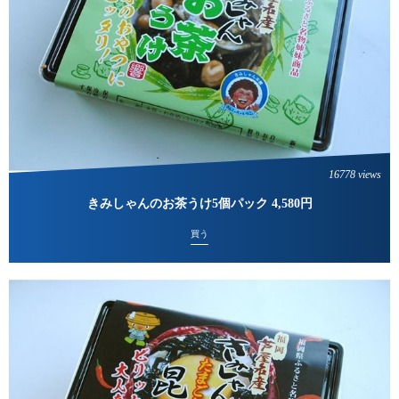
16778 views
きみしゃんのお茶うけ5個パック 4,580円
買う