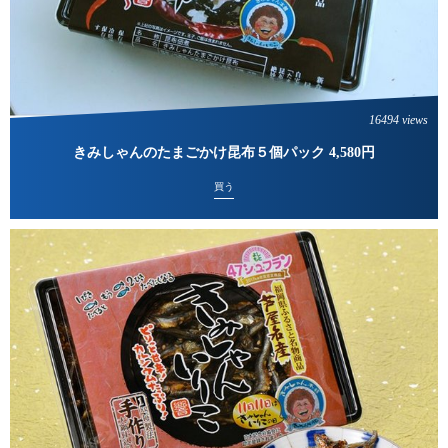
16494 views
きみしゃんのたまごかけ昆布５個パック 4,580円
買う