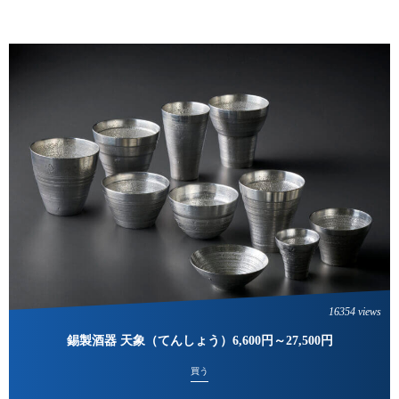
16354 views
錫製酒器 天象（てんしょう）6,600円～27,500円
買う