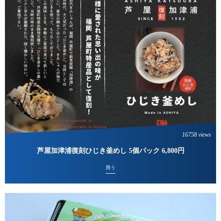
16758 views
芦屋加津浦復刻ひじき釜めし 5個パック 6,800円
買う