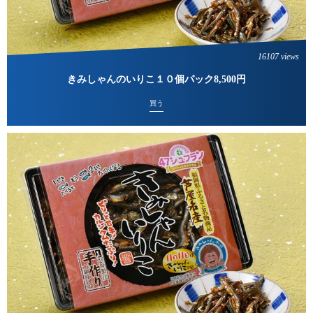
16107 views
きみしゃんのいりこ１０個パック8,500円
買う