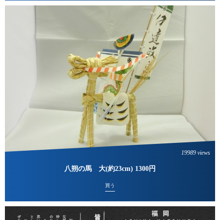
19989 views
八朔の馬 大(約23cm) 1300円
買う