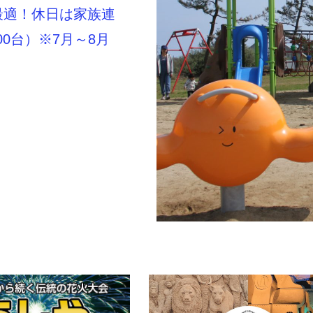
最適！休日は家族連
0台）※7月～8月