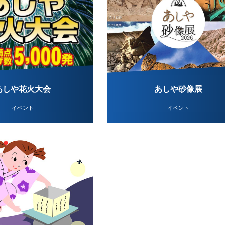
あしや花火大会
あしや砂像展
イベント
イベント