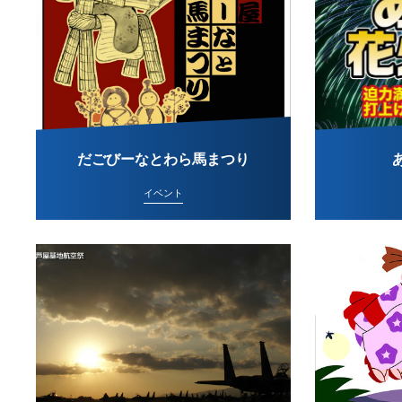
だごびーなとわら馬まつり
イベント