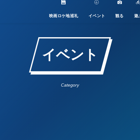
映画ロケ地巡礼
イベント
観る
遊
イベント
Category