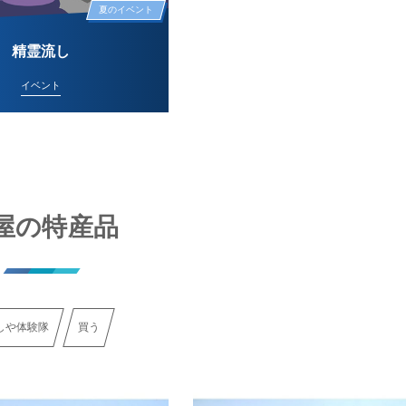
夏のイベント
精霊流し
イベント
屋の特産品
しや体験隊
買う