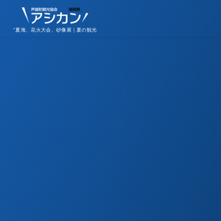
"夏海、花火大会、砂像展｜夏の観光