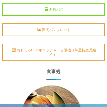
西鉄バス
観光パンフレット
おもしろUFOキャッチャー自販機（芦屋特産品紹
介）
食事処