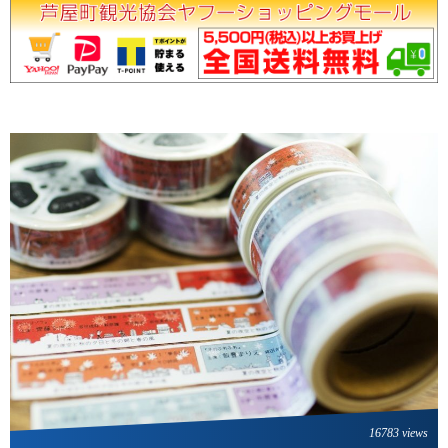
16783 views