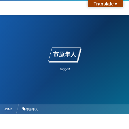
Translate »
市原隼人
Tagged
HOME
市原隼人