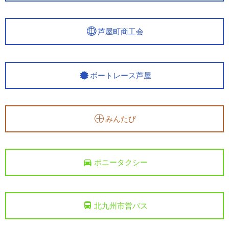
芦屋町商工会
ボートレース芦屋
みんたび
ポニータクシー
北九州市営バス