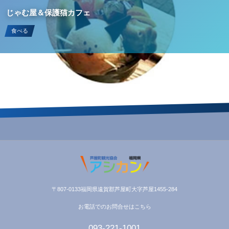
じゃむ屋＆保護猫カフェ
食べる
〒807-0133福岡県遠賀郡芦屋町大字芦屋1455-284
お電話でのお問合せはこちら
093-221-1001