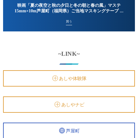
映画「夏の夜空と秋の夕日と冬の朝と春の風」マステ
15mm×10m芦屋町（福岡県）ご当地マスキングテープ ...
買う
~LINK~
あしや体験隊
あしやナビ
芦屋町